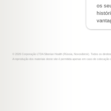
os se
histó
vanta
© 2026 Corporação LTDA Siberian Health (Rússia, Novosibirsk). Todos os direito
A reprodução dos materiais deste site é permitida apenas em caso de colocação ob