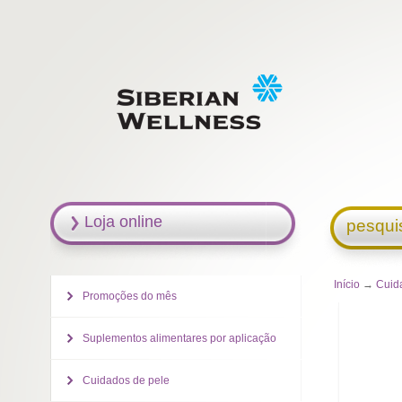
Loja online
pesqui
Início
→
Cuid
Promoções do mês
Suplementos alimentares por aplicação
Cuidados de pele