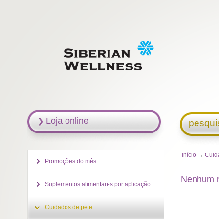
Loja online
pesqui
Início
→
Cuid
Promoções do mês
Nenhum r
Suplementos alimentares por aplicação
Cuidados de pele