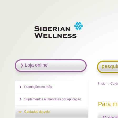
Loja online
pesqui
Início
→
Cuid
Promoções do mês
Suplementos alimentares por aplicação
Para 
Cuidados de pele
Coleçã