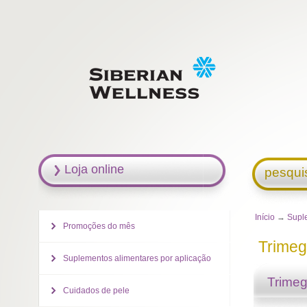
Loja online
pesqui
Início
→
Supl
Promoções do mês
Trimeg
Suplementos alimentares por aplicação
Trimeg
Cuidados de pele