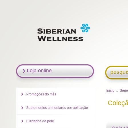
Loja online
pesqui
Início
→
Séri
Promoções do mês
Coleçã
Suplementos alimentares por aplicação
Cuidados de pele