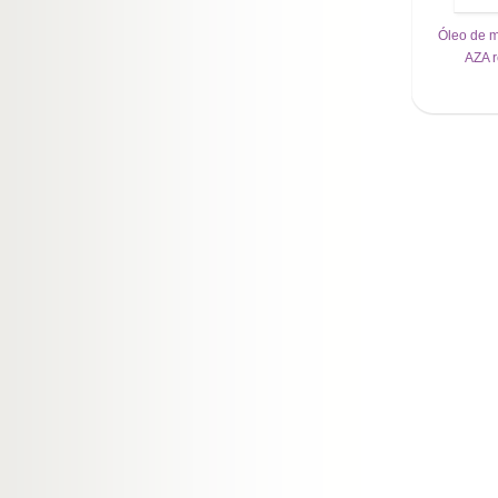
Óleo de
AZA r