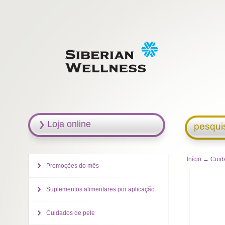
Loja online
pesqui
Início
→
Cuid
Promoções do mês
Suplementos alimentares por aplicação
Cuidados de pele