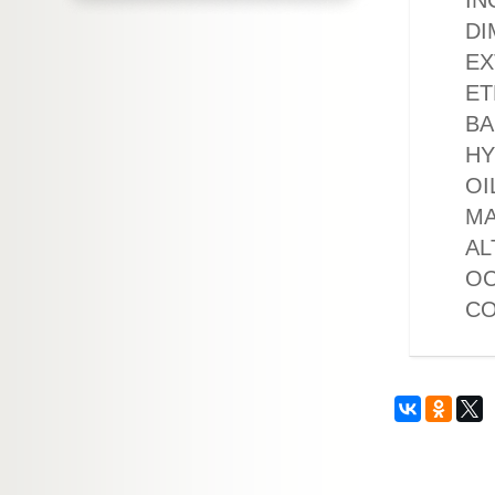
IN
DI
EX
ET
BA
HY
OI
MA
AL
OC
CO