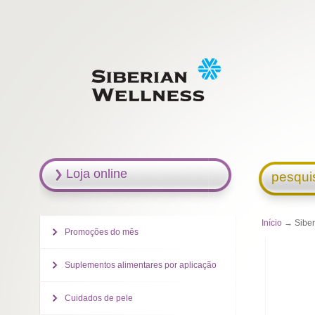
Loja online
pesqui
Início
→ Siberi
Promoções do mês
Suplementos alimentares por aplicação
Cuidados de pele