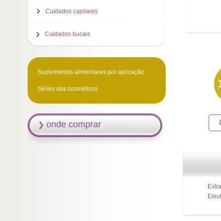
Cuidados capilares
Cuidados bucais
Suplementos alimentares por aplicação
Séries dos cosméticos
onde comprar
Extr
Eleu