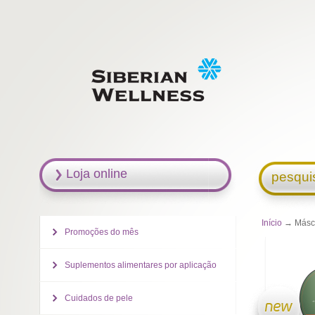
Loja online
pesqui
Início
→ Másca
Promoções do mês
Suplementos alimentares por aplicação
Cuidados de pele