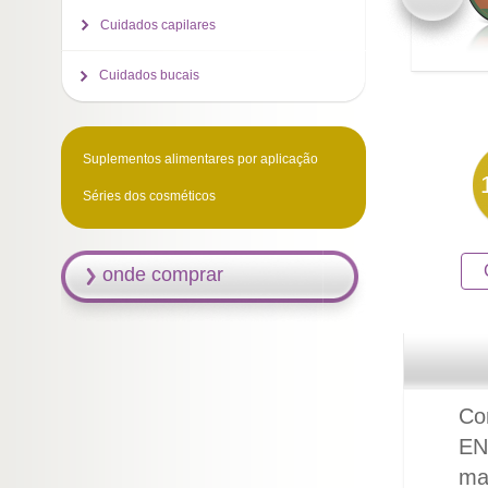
Cuidados capilares
Cuidados bucais
Suplementos alimentares por aplicação
Séries dos cosméticos
onde comprar
Co
EN
mar