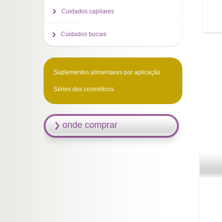
Cuidados capilares
Cuidados bucais
Suplementos alimentares por aplicação
Séries dos cosméticos
onde comprar