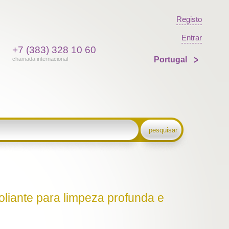
Registo
Entrar
+7 (383) 328 10 60
Portugal
chamada internacional
pesquisar
oliante para limpeza profunda e