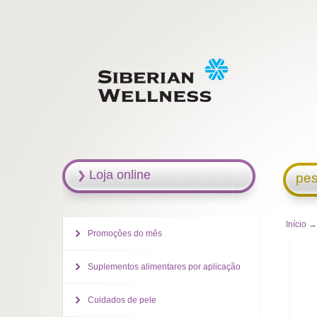
Loja online
pes
Início
→ 
Promoções do mês
Suplementos alimentares por aplicação
Cuidados de pele