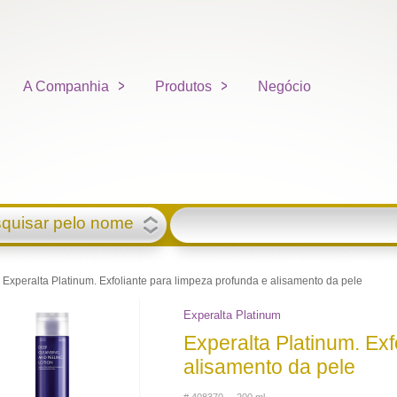
A Companhia
Produtos
Negócio
quisar pelo nome
Experalta Platinum. Exfoliante para limpeza profunda e alisamento da pele
Experalta Platinum
Experalta Platinum. Exf
alisamento da pele