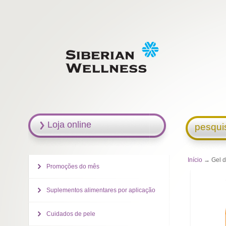
Loja online
pesqui
Início
→ Gel d
Promoções do mês
Suplementos alimentares por aplicação
Cuidados de pele