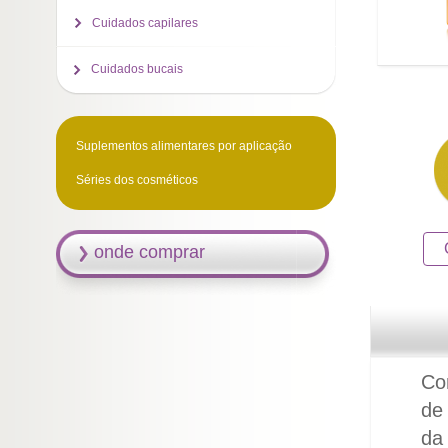
Cuidados capilares
Cuidados bucais
Suplementos alimentares por aplicação
Séries dos cosméticos
onde comprar
Co
de
da