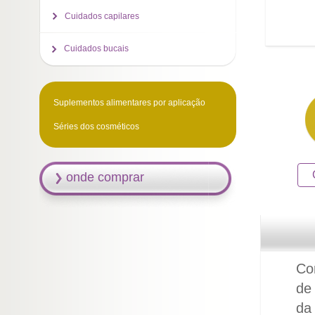
Cuidados capilares
Cuidados bucais
Suplementos alimentares por aplicação
Séries dos cosméticos
onde comprar
Co
de
da