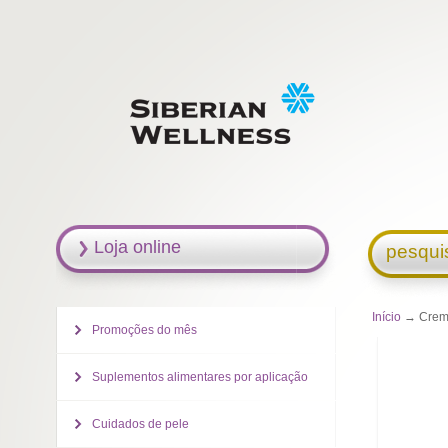
Loja online
pesqui
Início
→ Creme
Promoções do mês
Suplementos alimentares por aplicação
Cuidados de pele