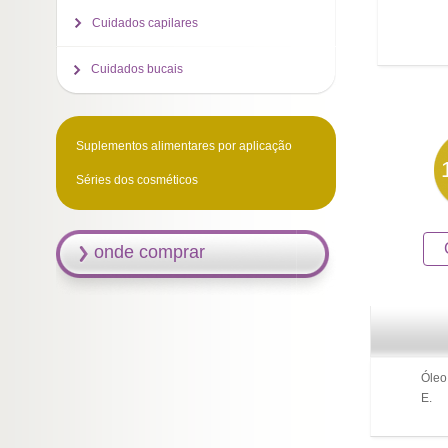
Cuidados capilares
Cuidados bucais
Suplementos alimentares por aplicação
Séries dos cosméticos
onde comprar
Óleo 
E.