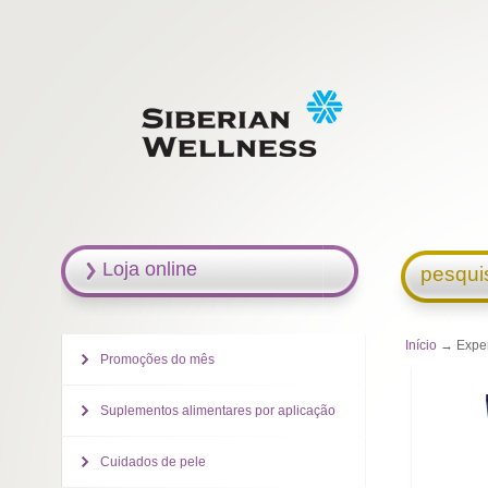
Loja online
pesqui
Início
→ Expera
Promoções do mês
Suplementos alimentares por aplicação
Cuidados de pele