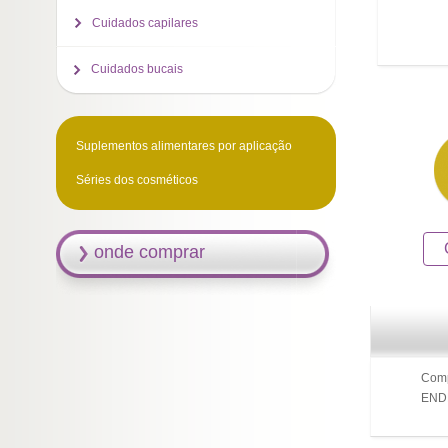
Cuidados capilares
Cuidados bucais
Suplementos alimentares por aplicação
Séries dos cosméticos
onde comprar
Comp
ENDE