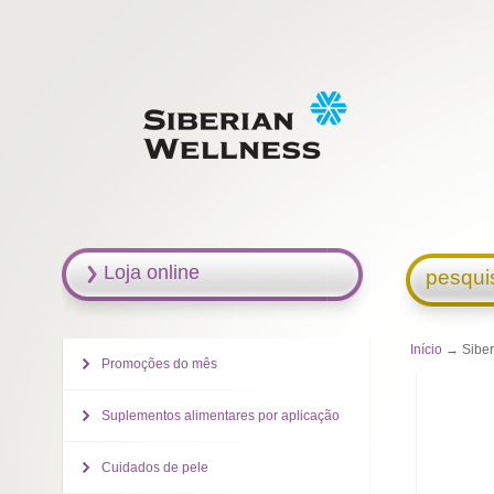
Loja online
pesqui
Início
→ Siberi
Promoções do mês
Suplementos alimentares por aplicação
Cuidados de pele