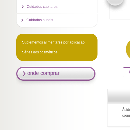
Cuidados capilares
Cuidados bucais
Suplementos alimentares por aplicação
Séries dos cosméticos
onde comprar
Ácido
cogu