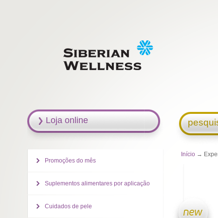
Loja online
pesqui
Início
→ Expera
Promoções do mês
Suplementos alimentares por aplicação
Cuidados de pele