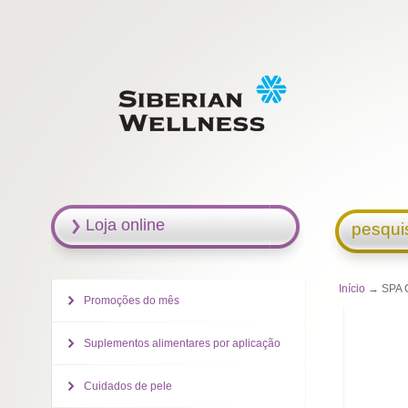
Loja online
pesqui
Início
→ SPA Co
Promoções do mês
Suplementos alimentares por aplicação
Cuidados de pele