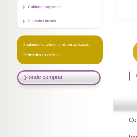
Cuidados capilares
Cuidados bucais
Suplementos alimentares por aplicação
Séries dos cosméticos
onde comprar
Com