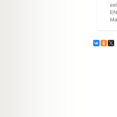
ex
EN
Mar