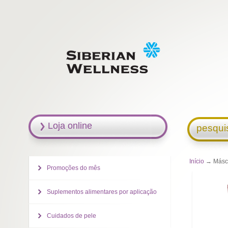
Loja online
pesqui
Início
→ Máscar
Promoções do mês
Suplementos alimentares por aplicação
Cuidados de pele