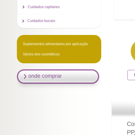
Cuidados capilares
Cuidados bucais
Suplementos alimentares por aplicação
Séries dos cosméticos
onde comprar
Com
PP,