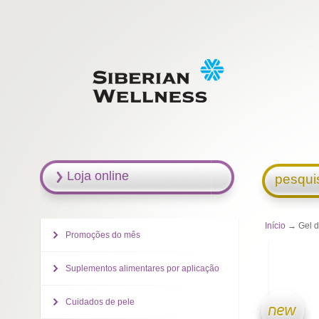
Loja online
pesqui
Início
→ Gel d
Promoções do mês
Suplementos alimentares por aplicação
Cuidados de pele