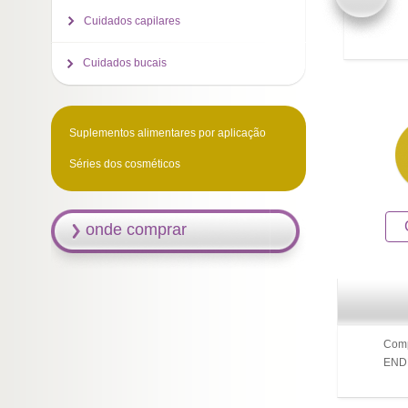
Cuidados capilares
Cuidados bucais
Suplementos alimentares por aplicação
Séries dos cosméticos
onde comprar
Comp
ENDE