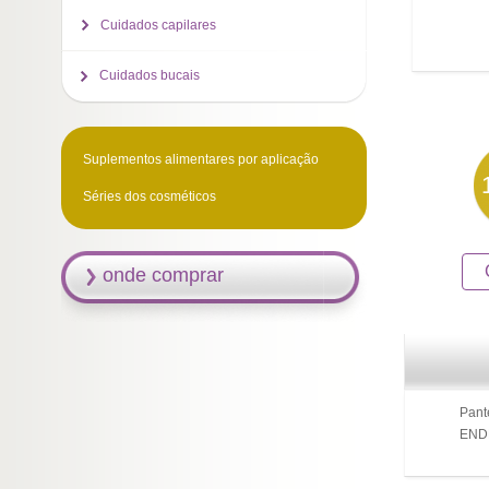
Cuidados capilares
Cuidados bucais
Suplementos alimentares por aplicação
Séries dos cosméticos
onde comprar
Pant
ENDE