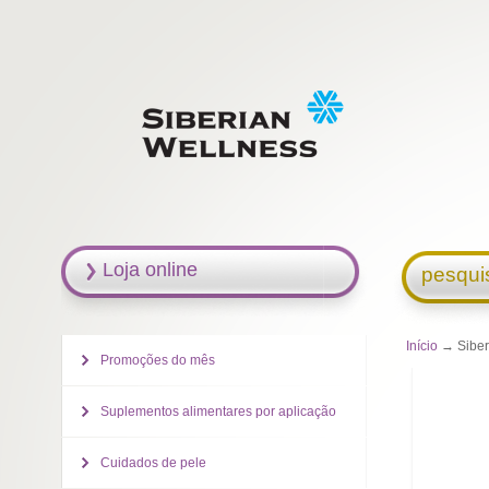
Loja online
pesqui
Início
→ Siberi
Promoções do mês
Suplementos alimentares por aplicação
Cuidados de pele