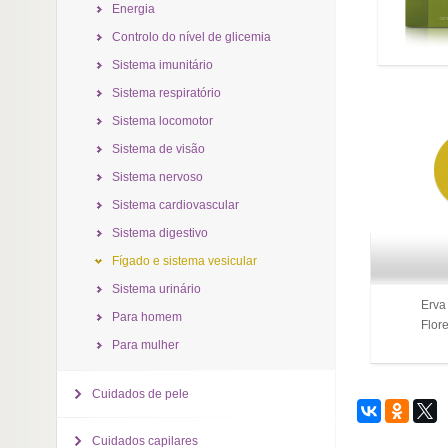
Energia
Controlo do nível de glicemia
Sistema imunitário
Sistema respiratório
Sistema locomotor
Sistema de visão
Sistema nervoso
Sistema cardiovascular
Sistema digestivo
Fígado e sistema vesicular
Sistema urinário
Erva
Para homem
Flor
Para mulher
Cuidados de pele
Cuidados capilares