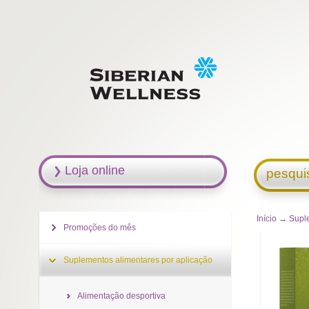
Loja online
pesqui
Início
→
Supl
Promoções do mês
Suplementos alimentares por aplicação
Alimentação desportiva