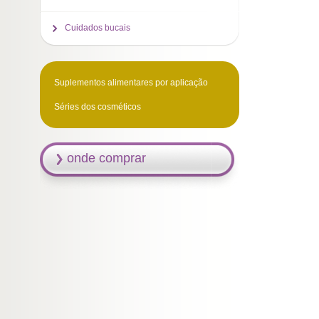
Cuidados bucais
Suplementos alimentares por aplicação
Séries dos cosméticos
onde comprar