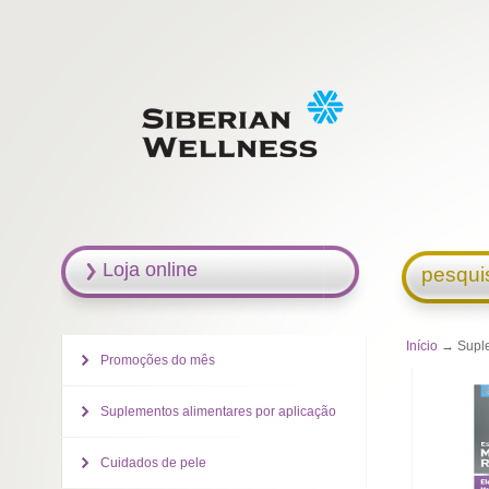
Loja online
pesqui
Início
→ Suplem
Promoções do mês
Suplementos alimentares por aplicação
Cuidados de pele