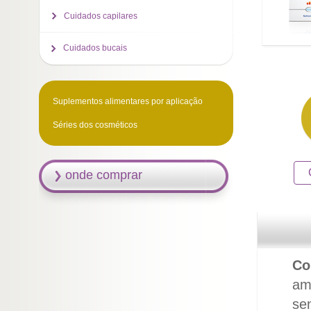
Cuidados capilares
Cuidados bucais
Suplementos alimentares por aplicação
Séries dos cosméticos
onde comprar
Co
am
sen