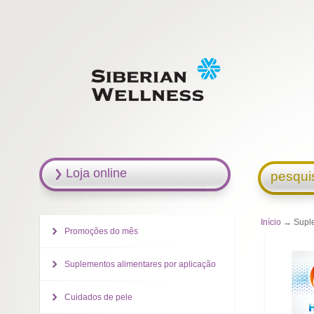
Loja online
pesqui
Início
→ Suple
Promoções do mês
Suplementos alimentares por aplicação
Cuidados de pele