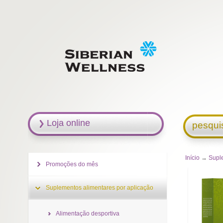
Loja online
pesqui
Início
→
Supl
Promoções do mês
Suplementos alimentares por aplicação
Alimentação desportiva