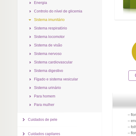
Energia
Controlo do nível de glicemia
Sistema imunitário
Sistema respiratório
Sistema locomotor
Sistema de visão
Sistema nervoso
Sistema cardiovascular
Sistema digestivo
Fígado e sistema vesicular
Sistema urinário
Para homem
Para mulher
– flo
Cuidados de pele
– er
– fol
– fl
Cuidados capilares