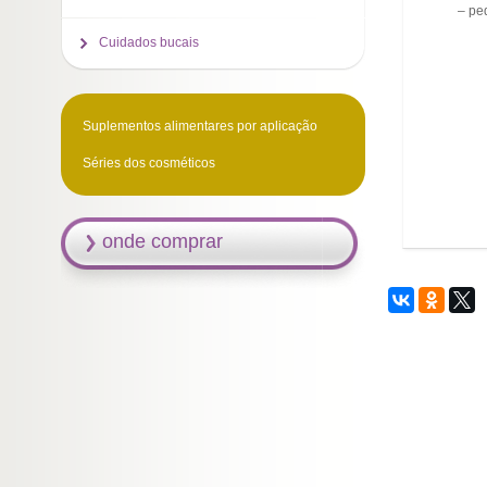
– pe
Cuidados bucais
Suplementos alimentares por aplicação
Séries dos cosméticos
onde comprar