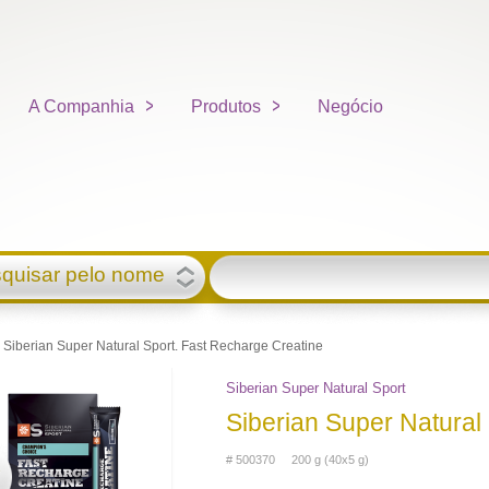
A Companhia
Produtos
Negócio
quisar pelo nome
Siberian Super Natural Sport. Fast Recharge Creatine
Siberian Super Natural Sport
Siberian Super Natural
# 500370 200 g (40х5 g)