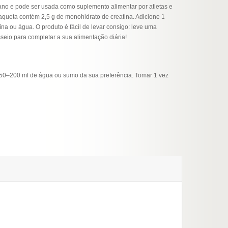
ano e pode ser usada como suplemento alimentar por atletas e
saqueta contém 2,5 g de monohidrato de creatina. Adicione 1
ína ou água. O produto é fácil de levar consigo: leve uma
eio para completar a sua alimentação diária!
50–200 ml de água ou sumo da sua preferência. Tomar 1 vez