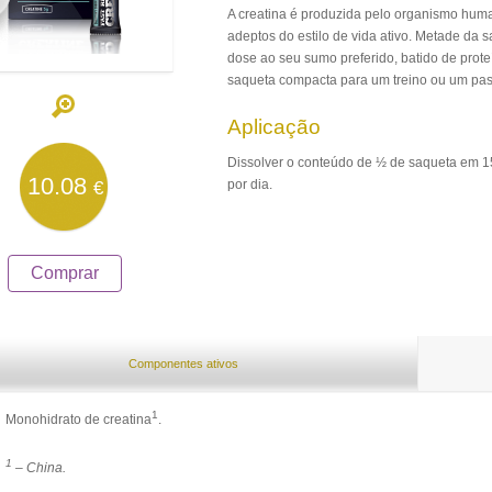
A creatina é produzida pelo organismo hum
adeptos do estilo de vida ativo. Metade da 
dose ao seu sumo preferido, batido de prote
saqueta compacta para um treino ou um pass
Aplicação
Dissolver o conteúdo de ½ de saqueta em 1
10.08
por dia.
€
Comprar
Componentes ativos
1
Monohidrato de creatina
.
1
– China.