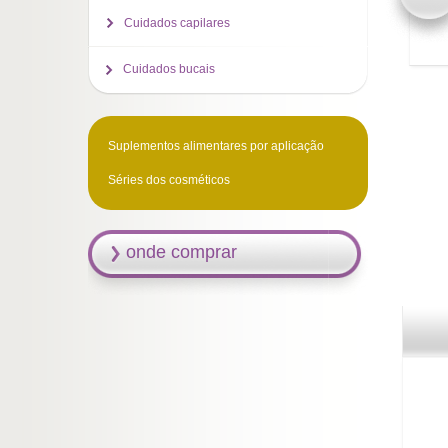
Cuidados capilares
Cuidados bucais
Suplementos alimentares por aplicação
Séries dos cosméticos
onde comprar