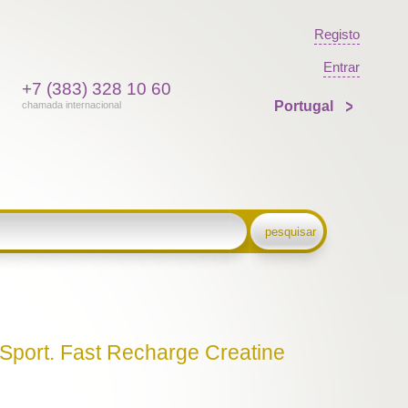
Registo
Entrar
+7 (383) 328 10 60
Portugal
chamada internacional
pesquisar
 Sport. Fast Recharge Creatine