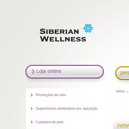
Loja online
pes
Início
→ 
Promoções do mês
Suplementos alimentares por aplicação
Cuidados de pele