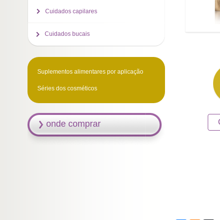
Cuidados capilares
Cuidados bucais
Suplementos alimentares por aplicação
Séries dos cosméticos
onde comprar