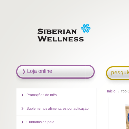
Loja online
pesqui
Início
→ Yoo G
Promoções do mês
Suplementos alimentares por aplicação
Cuidados de pele