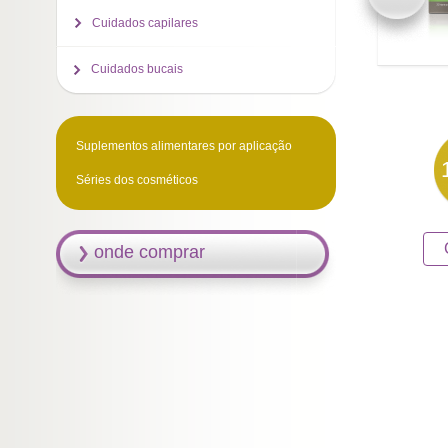
Cuidados capilares
Cuidados bucais
Suplementos alimentares por aplicação
Séries dos cosméticos
onde comprar