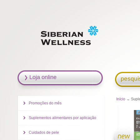
Loja online
pesqui
Início
→ Suplem
Promoções do mês
Suplementos alimentares por aplicação
Cuidados de pele